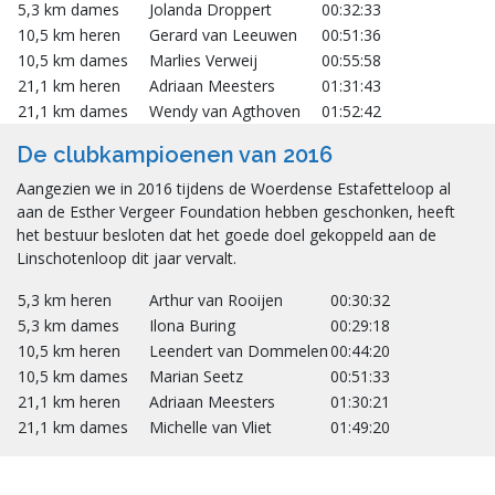
5,3 km dames
Jolanda Droppert
00:32:33
10,5 km heren
Gerard van Leeuwen
00:51:36
10,5 km dames
Marlies Verweij
00:55:58
21,1 km heren
Adriaan Meesters
01:31:43
21,1 km dames
Wendy van Agthoven
01:52:42
De clubkampioenen van 2016
Aangezien we in 2016 tijdens de Woerdense Estafetteloop al
aan de Esther Vergeer Foundation hebben geschonken, heeft
het bestuur besloten dat het goede doel gekoppeld aan de
Linschotenloop dit jaar vervalt.
5,3 km heren
Arthur van Rooijen
00:30:32
5,3 km dames
Ilona Buring
00:29:18
10,5 km heren
Leendert van Dommelen
00:44:20
10,5 km dames
Marian Seetz
00:51:33
21,1 km heren
Adriaan Meesters
01:30:21
21,1 km dames
Michelle van Vliet
01:49:20