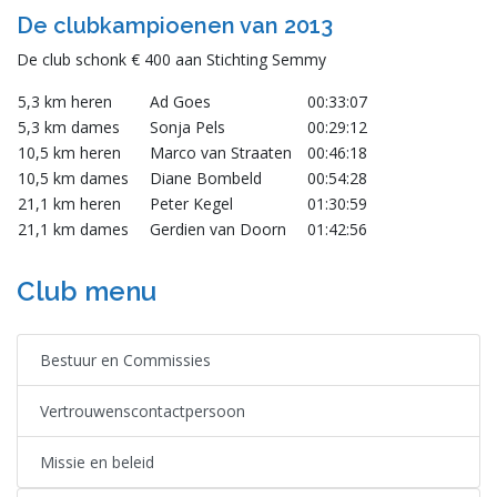
De clubkampioenen van 2013
De club schonk € 400 aan Stichting Semmy
5,3 km heren
Ad Goes
00:33:07
5,3 km dames
Sonja Pels
00:29:12
10,5 km heren
Marco van Straaten
00:46:18
10,5 km dames
Diane Bombeld
00:54:28
21,1 km heren
Peter Kegel
01:30:59
21,1 km dames
Gerdien van Doorn
01:42:56
Club menu
Bestuur en Commissies
Vertrouwenscontactpersoon
Missie en beleid